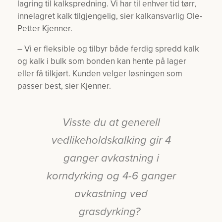
lagring til kalkspredning. Vi har til enhver tid tørr,
innelagret kalk tilgjengelig, sier kalkansvarlig Ole-
Petter Kjenner.
– Vi er fleksible og tilbyr både ferdig spredd kalk
og kalk i bulk som bonden kan hente på lager
eller få tilkjørt. Kunden velger løsningen som
passer best, sier Kjenner.
Visste du at generell
vedlikeholdskalking gir 4
ganger avkastning i
korndyrking og 4-6 ganger
avkastning ved
grasdyrking?