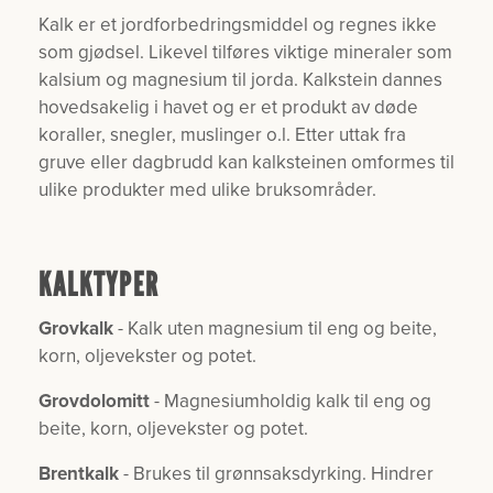
Kalk er et jordforbedringsmiddel og regnes ikke
som gjødsel. Likevel tilføres viktige mineraler som
kalsium og magnesium til jorda. Kalkstein dannes
hovedsakelig i havet og er et produkt av døde
koraller, snegler, muslinger o.l. Etter uttak fra
gruve eller dagbrudd kan kalksteinen omformes til
ulike produkter med ulike bruksområder.
KALKTYPER
Grovkalk
- Kalk uten magnesium til eng og beite,
korn, oljevekster og potet.
Grovdolomitt
- Magnesiumholdig kalk til eng og
beite, korn, oljevekster og potet.
Brentkalk
- Brukes til grønnsaksdyrking. Hindrer