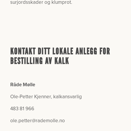
surjordsskader og klumprot.
KONTAKT DITT LOKALE ANLEGG FOR
BESTILLING AV KALK
Råde Mølle
Ole-Petter Kjenner, kalkansvarlig
483 81 966
ole.petter@rademolle.no