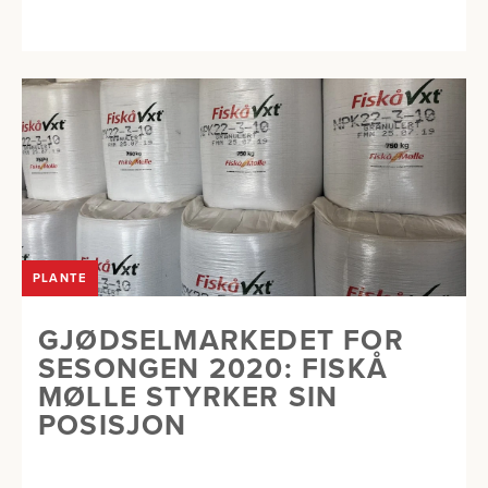
PLANTE
GJØDSELMARKEDET FOR
SESONGEN 2020: FISKÅ
MØLLE STYRKER SIN
POSISJON