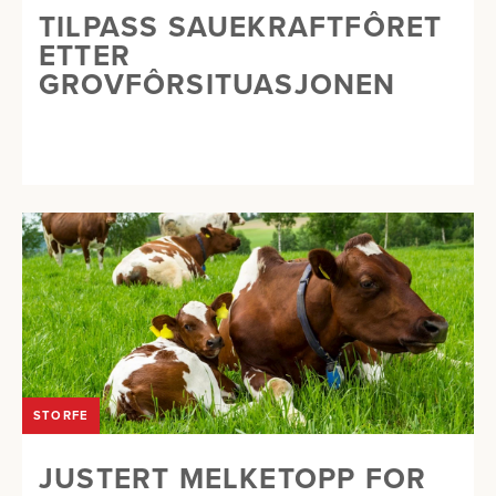
TILPASS SAUEKRAFTFÔRET
ETTER
GROVFÔRSITUASJONEN
STORFE
JUSTERT MELKETOPP FOR