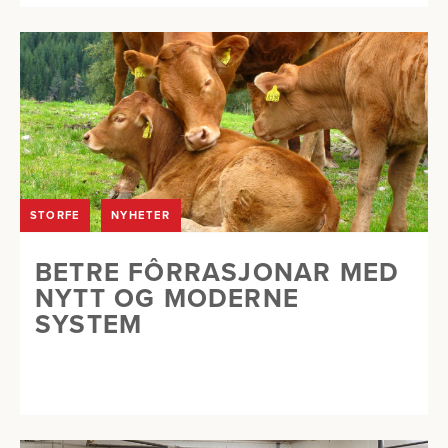
STORFE
NYHETER
BETRE FÔRRASJONAR MED
NYTT OG MODERNE
SYSTEM