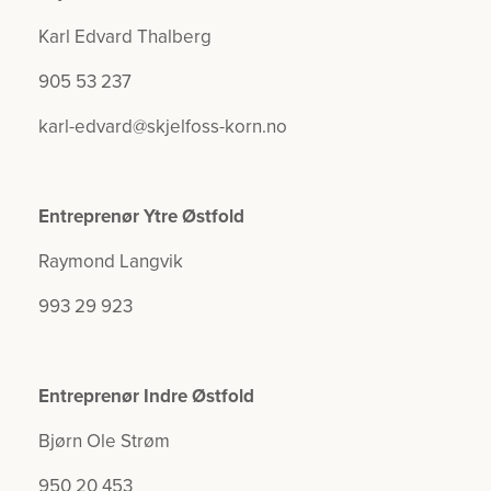
Karl Edvard Thalberg
905 53 237
karl-edvard@skjelfoss-korn.no
Entreprenør Ytre Østfold
Raymond Langvik
993 29 923
Entreprenør Indre Østfold
Bjørn Ole Strøm
950 20 453