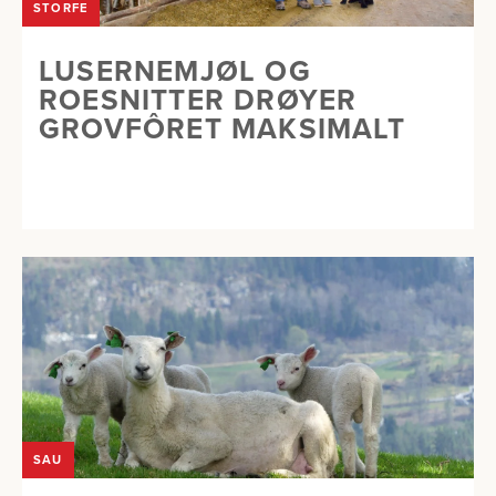
STORFE
LUSERNEMJØL OG
ROESNITTER DRØYER
GROVFÔRET MAKSIMALT
SAU