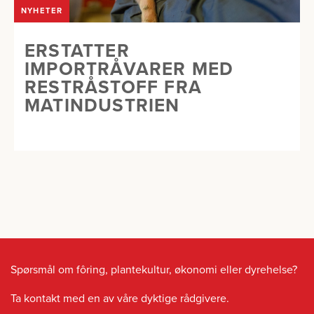
NYHETER
ERSTATTER
IMPORTRÅVARER MED
RESTRÅSTOFF FRA
MATINDUSTRIEN
Spørsmål om fôring, plantekultur, økonomi eller dyrehelse?
Ta kontakt med en av våre dyktige rådgivere.