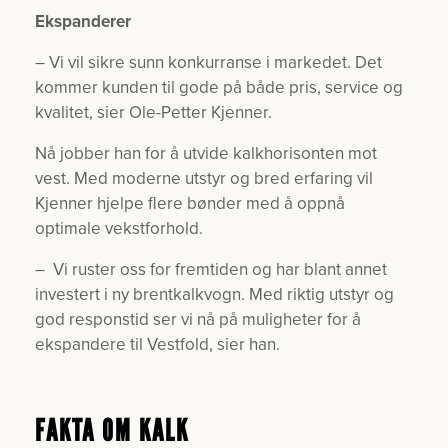
Ekspanderer
– Vi vil sikre sunn konkurranse i markedet. Det
kommer kunden til gode på både pris, service og
kvalitet, sier Ole-Petter Kjenner.
Nå jobber han for å utvide kalkhorisonten mot
vest. Med moderne utstyr og bred erfaring vil
Kjenner hjelpe flere bønder med å oppnå
optimale vekstforhold.
– Vi ruster oss for fremtiden og har blant annet
investert i ny brentkalkvogn. Med riktig utstyr og
god responstid ser vi nå på muligheter for å
ekspandere til Vestfold, sier han.
FAKTA OM KALK