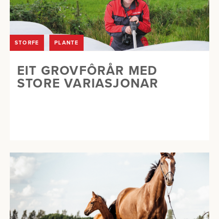
STORFE
PLANTE
EIT GROVFÔRÅR MED
STORE VARIASJONAR