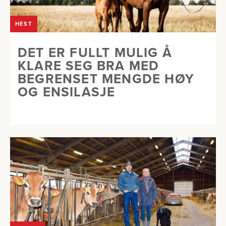
HEST
DET ER FULLT MULIG Å
KLARE SEG BRA MED
BEGRENSET MENGDE HØY
OG ENSILASJE