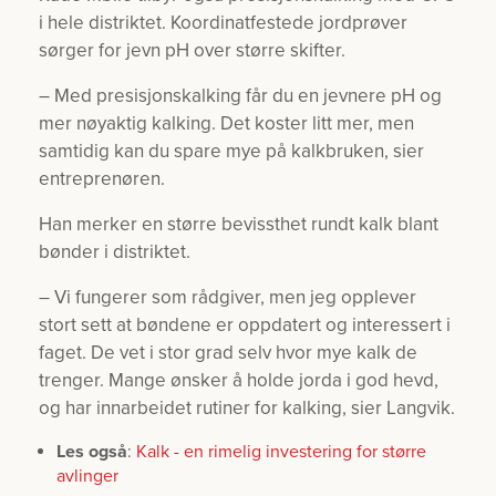
i hele distriktet. Koordinatfestede jordprøver
sørger for jevn pH over større skifter.
– Med presisjonskalking får du en jevnere pH og
mer nøyaktig kalking. Det koster litt mer, men
samtidig kan du spare mye på kalkbruken, sier
entreprenøren.
Han merker en større bevissthet rundt kalk blant
bønder i distriktet.
– Vi fungerer som rådgiver, men jeg opplever
stort sett at bøndene er oppdatert og interessert i
faget. De vet i stor grad selv hvor mye kalk de
trenger. Mange ønsker å holde jorda i god hevd,
og har innarbeidet rutiner for kalking, sier Langvik.
Les også
:
Kalk - en rimelig investering for større
avlinger