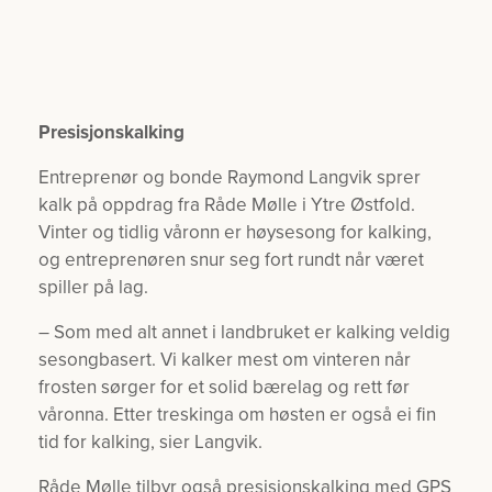
Presisjonskalking
Entreprenør og bonde Raymond Langvik sprer
kalk på oppdrag fra Råde Mølle i Ytre Østfold.
Vinter og tidlig våronn er høysesong for kalking,
og entreprenøren snur seg fort rundt når været
spiller på lag.
– Som med alt annet i landbruket er kalking veldig
sesongbasert. Vi kalker mest om vinteren når
frosten sørger for et solid bærelag og rett før
våronna. Etter treskinga om høsten er også ei fin
tid for kalking, sier Langvik.
Råde Mølle tilbyr også presisjonskalking med GPS