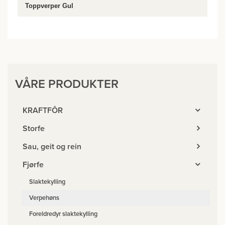
Toppverper Gul
VÅRE PRODUKTER
KRAFTFÔR
Storfe
Sau, geit og rein
Fjørfe
Slaktekylling
Verpehøns
Foreldredyr slaktekylling