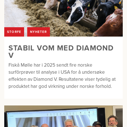
STORFE
NYHETER
STABIL VOM MED DIAMOND
V
Fiskå Mølle har i 2025 sendt fire norske
surfôrprøver til analyse i USA for å undersøke
effekten av Diamond V. Resultatene viser tydelig at
produktet har god virkning under norske forhold.