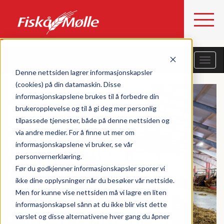
Filtrer etter fagkategorier
Denne nettsiden lagrer informasjonskapsler
(cookies) på din datamaskin. Disse
informasjonskapslene brukes til å forbedre din
brukeropplevelse og til å gi deg mer personlig
tilpassede tjenester, både på denne nettsiden og
via andre medier. For å finne ut mer om
informasjonskapslene vi bruker, se vår
personvernerklæring.
Før du godkjenner informasjonskapsler sporer vi
ikke dine opplysninger når du besøker vår nettside.
Men for kunne vise nettsiden må vi lagre en liten
STORFE
informasjonskapsel sånn at du ikke blir vist dette
varslet og disse alternativene hver gang du åpner
NY TEKNOLOGI