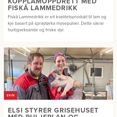
KOPPLAMOPPDRETT MED
FISKÅ LAMMEDRIKK
Fiskå Lammedrikk er eit kvalitetsprodukt til lam og
kje basert på spraytørka mysepulver. Dette sikrar
hurtigveksande og friske dyr.
SVIN
ELSI STYRER GRISEHUSET