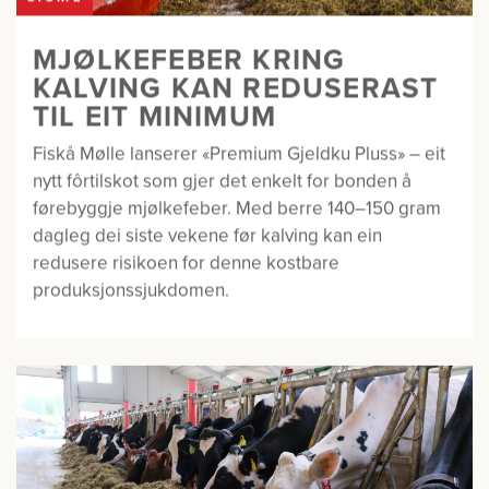
MJØLKEFEBER KRING
KALVING KAN REDUSERAST
TIL EIT MINIMUM
Fiskå Mølle lanserer «Premium Gjeldku Pluss» – eit
nytt fôrtilskot som gjer det enkelt for bonden å
førebyggje mjølkefeber. Med berre 140–150 gram
dagleg dei siste vekene før kalving kan ein
redusere risikoen for denne kostbare
produksjonssjukdomen.