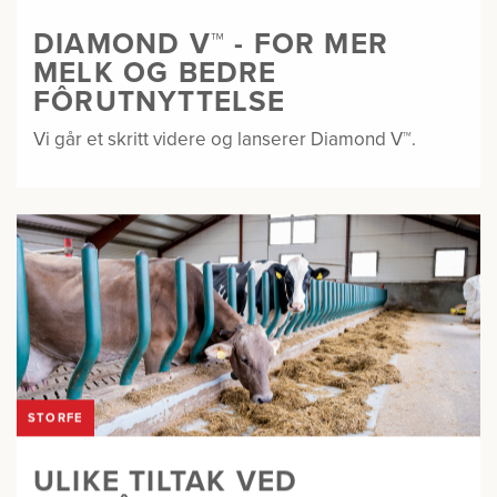
DIAMOND V™ - FOR MER
MELK OG BEDRE
FÔRUTNYTTELSE
Vi går et skritt videre og lanserer Diamond V™.
STORFE
ULIKE TILTAK VED