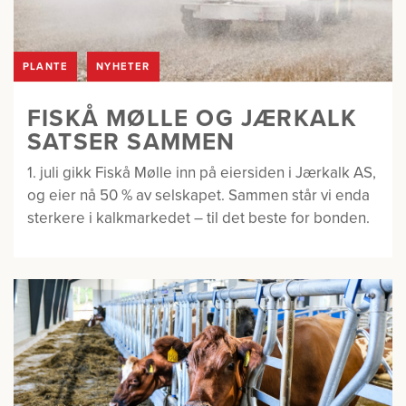
PLANTE
NYHETER
FISKÅ MØLLE OG JÆRKALK
SATSER SAMMEN
1. juli gikk Fiskå Mølle inn på eiersiden i Jærkalk AS,
og eier nå 50 % av selskapet. Sammen står vi enda
sterkere i kalkmarkedet – til det beste for bonden.