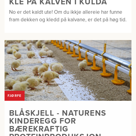
KLE PÅ KALVEN I KULDA
No er det kaldt ute! Om du ikkje allereie har funne
fram dekken og kledd på kalvane, er det på høg tid.
FJØRFE
BLÅSKJELL - NATURENS
KINDEREGG FOR
BÆREKRAFTIG