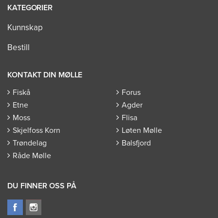
KATEGORIER
Kunnskap
Bestill
KONTAKT DIN MØLLE
Fiskå
Forus
Etne
Agder
Moss
Flisa
Skjelfoss Korn
Løten Mølle
Trøndelag
Balsfjord
Råde Mølle
DU FINNER OSS PÅ