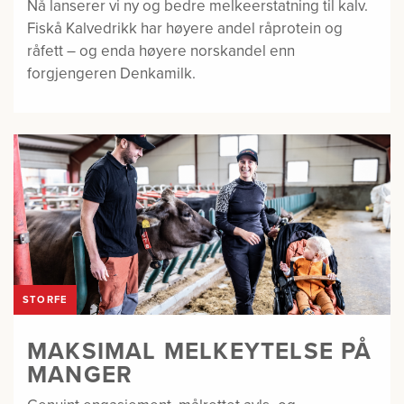
Nå lanserer vi ny og bedre melkeerstatning til kalv.
Fiskå Kalvedrikk har høyere andel råprotein og
råfett – og enda høyere norskandel enn
forgjengeren Denkamilk.
STORFE
MAKSIMAL MELKEYTELSE PÅ
MANGER