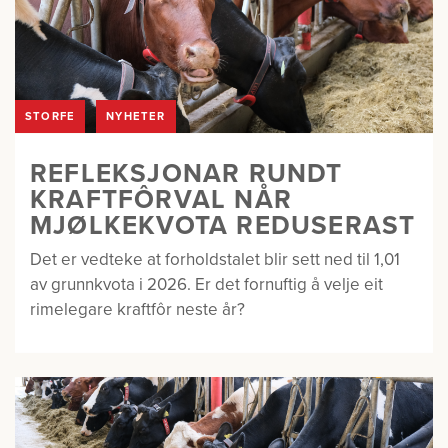
STORFE
NYHETER
REFLEKSJONAR RUNDT
KRAFTFÔRVAL NÅR
MJØLKEKVOTA REDUSERAST
Det er vedteke at forholdstalet blir sett ned til 1,01
av grunnkvota i 2026. Er det fornuftig å velje eit
rimelegare kraftfôr neste år?