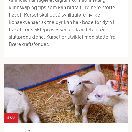
Animalia har laget et digitalt kurs som skal gi
kunnskap og tips som kan bidra til reinere storfe i
fjøset. Kurset skal også synliggjøre hvilke
konsekvenser skitne dyr kan ha - både for dyra i
fjøset, for slakteprosessen og kvaliteten på
sluttproduktene. Kurset er utviklet med støtte fra
Bærekraftsfondet.
SAU