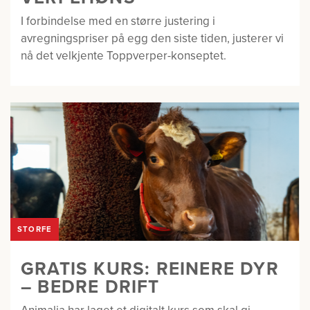
I forbindelse med en større justering i
avregningspriser på egg den siste tiden, justerer vi
nå det velkjente Toppverper-konseptet.
STORFE
GRATIS KURS: REINERE DYR
– BEDRE DRIFT