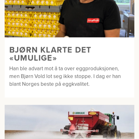
BJØRN KLARTE DET
«UMULIGE»
Han ble advart mot å ta over eggproduksjonen,
men Bjørn Vold lot seg ikke stoppe. I dag er han
blant Norges beste på eggkvalitet.