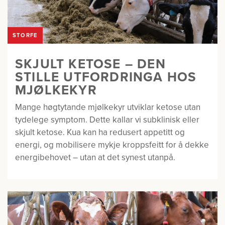
STORFE
SKJULT KETOSE – DEN
STILLE UTFORDRINGA HOS
MJØLKEKYR
Mange høgtytande mjølkekyr utviklar ketose utan
tydelege symptom. Dette kallar vi subklinisk eller
skjult ketose. Kua kan ha redusert appetitt og
energi, og mobilisere mykje kroppsfeitt for å dekke
energibehovet – utan at det synest utanpå.