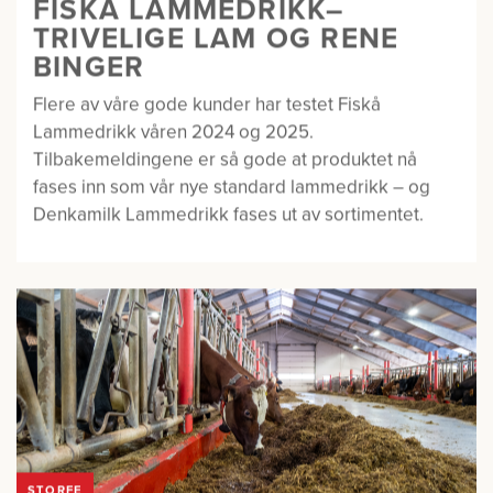
FISKÅ LAMMEDRIKK–
TRIVELIGE LAM OG RENE
BINGER
Flere av våre gode kunder har testet Fiskå
Lammedrikk våren 2024 og 2025.
Tilbakemeldingene er så gode at produktet nå
fases inn som vår nye standard lammedrikk – og
Denkamilk Lammedrikk fases ut av sortimentet.
STORFE