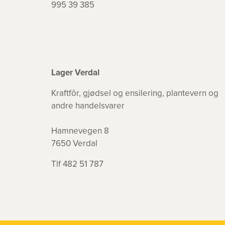
995 39 385
Lager Verdal
Kraftfôr, gjødsel og ensilering, plantevern og
andre handelsvarer
Hamnevegen 8
7650 Verdal
Tlf 482 51 787