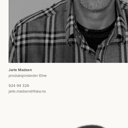
Jarle Madsen
produksjonsleder Etne
924 94 326
jarle.madsen@fiska.no