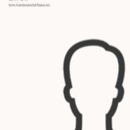
tom.hardeland@fiska.no