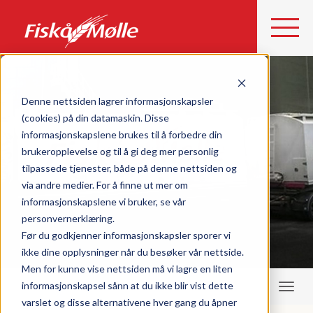
Denne nettsiden lagrer informasjonskapsler
VELKOMMEN TIL
(cookies) på din datamaskin. Disse
informasjonskapslene brukes til å forbedre din
FISKÅ MØLLE ETNE
brukeropplevelse og til å gi deg mer personlig
tilpassede tjenester, både på denne nettsiden og
via andre medier. For å finne ut mer om
informasjonskapslene vi bruker, se vår
personvernerklæring.
Før du godkjenner informasjonskapsler sporer vi
ikke dine opplysninger når du besøker vår nettside.
Men for kunne vise nettsiden må vi lagre en liten
informasjonskapsel sånn at du ikke blir vist dette
varslet og disse alternativene hver gang du åpner