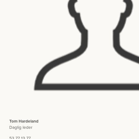
Tom Hardeland
Daglig leder
53 77 13 77