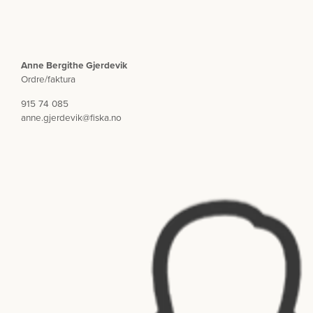
Anne Bergithe Gjerdevik
Ordre/faktura
915 74 085
anne.gjerdevik@fiska.no