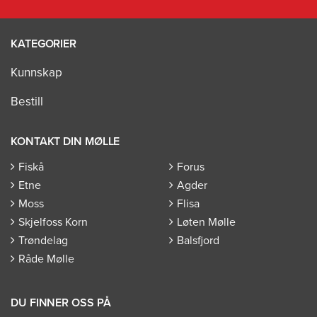
KATEGORIER
Kunnskap
Bestill
KONTAKT DIN MØLLE
Fiskå
Forus
Etne
Agder
Moss
Flisa
Skjelfoss Korn
Løten Mølle
Trøndelag
Balsfjord
Råde Mølle
DU FINNER OSS PÅ