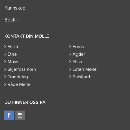
Kunnskap
Bestill
KONTAKT DIN MØLLE
Fiskå
Forus
Etne
Agder
Moss
Flisa
Skjelfoss Korn
Løten Mølle
Trøndelag
Balsfjord
Råde Mølle
DU FINNER OSS PÅ