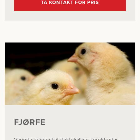
TA KONTAKT FOR PRIS
FJØRFE
Variert sortiment til slaktekylling, foreldredyr,