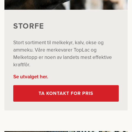
STORFE
Stort sortiment til melkekyr, kalv, okse og
ammeku. Våre merkevarer TopLac og
Melketopp er noen av landets mest effektive
kraftfôr.
Se utvalget her.
TA KONTAKT FOR PRIS