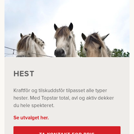
HEST
Kraftfôr og tilskuddsfôr tilpasset alle typer
hester. Med Topstar total, avl og aktiv dekker
du hele spekteret.
Se utvalget her.