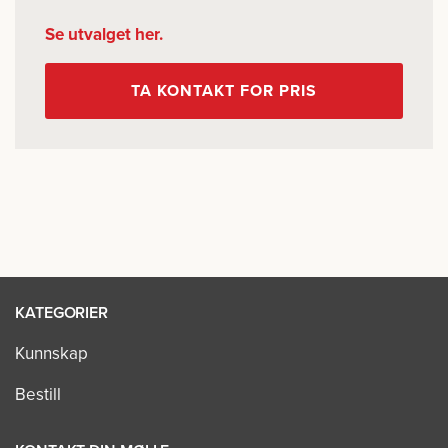
Se utvalget her.
TA KONTAKT FOR PRIS
KATEGORIER
Kunnskap
Bestill