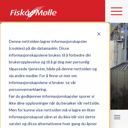
Denne nettsiden lagrer informasjonskapsler
VELKOMMEN TIL
(cookies) på din datamaskin. Disse
informasjonskapslene brukes til å forbedre din
FISKÅ MØLLE TRØNDELAG
brukeropplevelse og til å gi deg mer personlig
tilpassede tjenester, både på denne nettsiden og
via andre medier. For å finne ut mer om
informasjonskapslene vi bruker, se vår
personvernerklæring.
Før du godkjenner informasjonskapsler sporer vi
ikke dine opplysninger når du besøker vår nettside.
Men for kunne vise nettsiden må vi lagre en liten
informasjonskapsel sånn at du ikke blir vist dette
varslet og disse alternativene hver gang du åpner