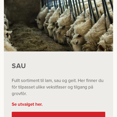
SAU
Fullt sortiment til lam, sau og geit. Her finner du
fôr tilpasset ulike vekstfaser og tilgang på
grovfôr.
Se utvalget her.