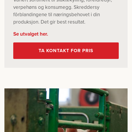
verpehøns og konsumegg. Skreddersy
fôrblandingene til næringsbehovet i din
produksjon. Det gir best resultat.
Se utvalget her.
TA KONTAKT FOR PRIS