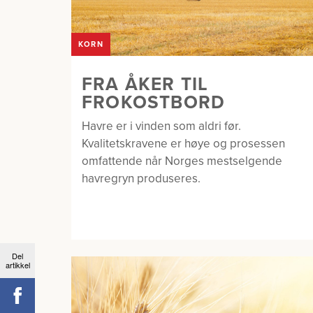
KORN
FRA ÅKER TIL
FROKOSTBORD
Havre er i vinden som aldri før.
Kvalitetskravene er høye og prosessen
omfattende når Norges mestselgende
havregryn produseres.
Del
artikkel