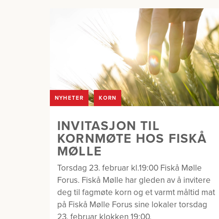
NYHETER
KORN
INVITASJON TIL
KORNMØTE HOS FISKÅ
MØLLE
Torsdag 23. februar kl.19:00 Fiskå Mølle
Forus. Fiskå Mølle har gleden av å invitere
deg til fagmøte korn og et varmt måltid mat
på Fiskå Mølle Forus sine lokaler torsdag
23. februar klokken 19:00.