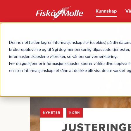
Kunnskap
Vå
Denne nettsiden lagrer informasjonskapsler (cookies) på din datama
brukeropplevelse og til å gi deg mer personlig tilpassede tjenester
informasjonskapslene vi bruker, se vår personvernerklæring.
Før du godkjenner informasjonskapsler sporer vi ikke dine opplysni
en liten informasjonskapsel sånn at du ikke blir vist dette varslet 
NYHETER
KORN
JUSTERINGE