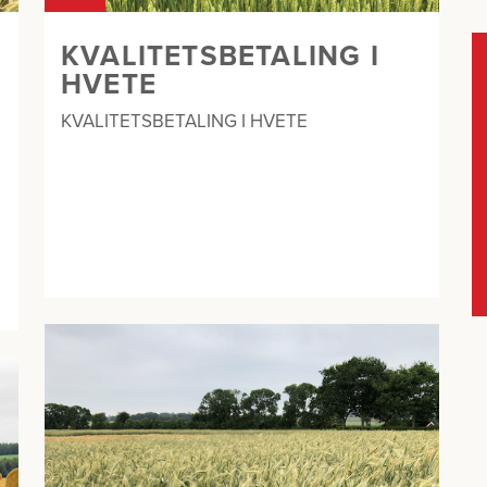
KVALITETSBETALING I
HVETE
KVALITETSBETALING I HVETE
a