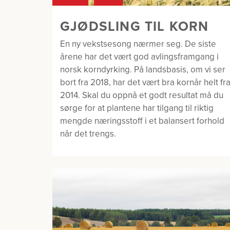
GJØDSLING TIL KORN
En ny vekstsesong nærmer seg. De siste
årene har det vært god avlingsframgang i
norsk korndyrking. På landsbasis, om vi ser
bort fra 2018, har det vært bra kornår helt fr
2014. Skal du oppnå et godt resultat må du
sørge for at plantene har tilgang til riktig
mengde næringsstoff i et balansert forhold
når det trengs.