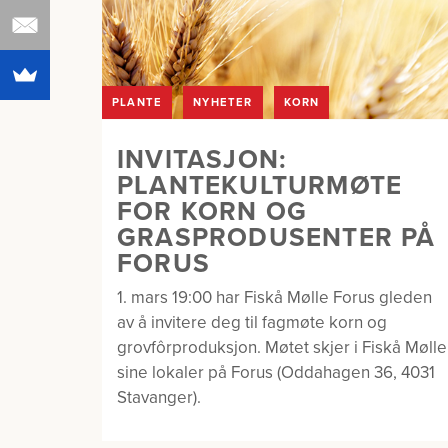
PLANTE
NYHETER
KORN
INVITASJON:
PLANTEKULTURMØTE
FOR KORN OG
GRASPRODUSENTER PÅ
FORUS
1. mars 19:00 har Fiskå Mølle Forus gleden
av å invitere deg til fagmøte korn og
grovfôrproduksjon. Møtet skjer i Fiskå Mølle
sine lokaler på Forus (Oddahagen 36, 4031
Stavanger).