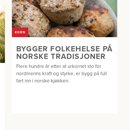
KORN
BYGGER FOLKEHELSE PÅ
NORSKE TRADISJONER
Flere hundre år etter at urkornet sto for
nordmenns kraft og styrke, er bygg på full
fart inn i norske kjøkken.