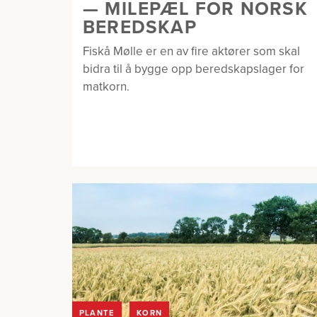
— MILEPÆL FOR NORSK
BEREDSKAP
Fiskå Mølle er en av fire aktører som skal
bidra til å bygge opp beredskapslager for
matkorn.
PLANTE
KORN