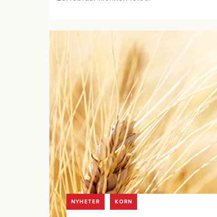
NYHETER
KORN