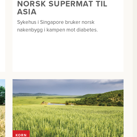
NORSK SUPERMAT TIL
ASIA
Sykehus i Singapore bruker norsk
nakenbygg i kampen mot diabetes.
KORN