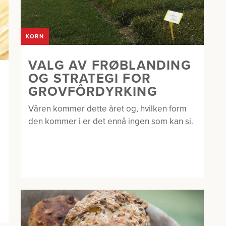
KORN
VALG AV FRØBLANDING
OG STRATEGI FOR
GROVFÔRDYRKING
Våren kommer dette året og, hvilken form
den kommer i er det ennå ingen som kan si.