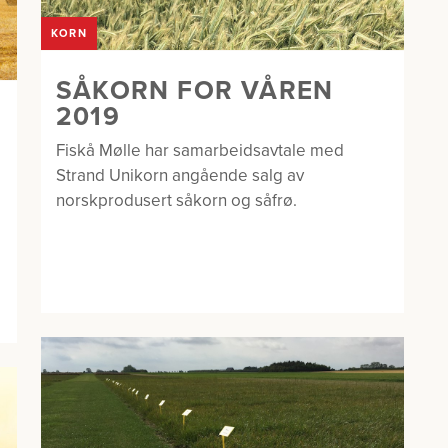
KORN
SÅKORN FOR VÅREN
2019
Fiskå Mølle har samarbeidsavtale med
Strand Unikorn angående salg av
norskprodusert såkorn og såfrø.