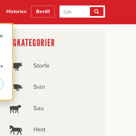
Historien
Bestill
FAGKATEGORIER
Storfe
re
Svin
Sau
Hest