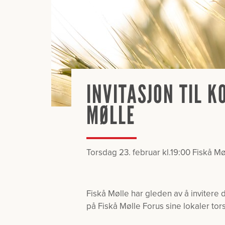
INVITASJON TIL 
MØLLE
Torsdag 23. februar kl.19:00 Fiskå Mø
Fiskå Mølle har gleden av å invitere 
på
Fiskå Mølle Forus sine lokaler tor