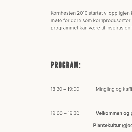
Kornhøsten 2016 startet vi opp igjen
møte for dere som kornprodusenter 
programmet kan være til inspirasjon 
PROGRAM:
18:30 – 19:00 Mingling og kaffi
19:00 – 19:30
Velkommen og p
Plantekultur
(gjø