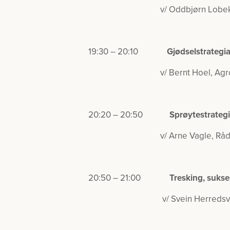
v/ Oddbjørn Lobekk, plante
19:30 – 20:10
Gjødselstrategia
v/ Bernt Hoel, Agronom
20:20 – 20:50
Sprøytestrategi
v/ Arne Vagle, Rådgiver 
20:50 – 21:00
Tresking, sukse
v/ Svein Herreds