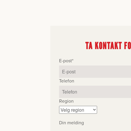
TA KONTAKT F
E-post
*
Telefon
Region
Din melding