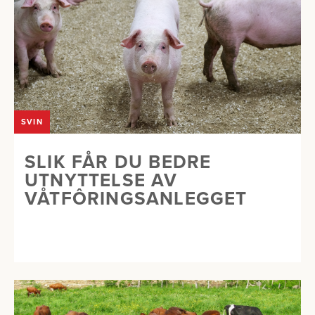
SVIN
SLIK FÅR DU BEDRE
UTNYTTELSE AV
VÅTFÔRINGSANLEGGET