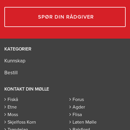
SPØR DIN RÅDGIVER
KATEGORIER
Kunnskap
Bestill
KONTAKT DIN MØLLE
Fiskå
Forus
Etne
Agder
Moss
Flisa
Skjelfoss Korn
Løten Mølle
Trøndelag
Balsfjord