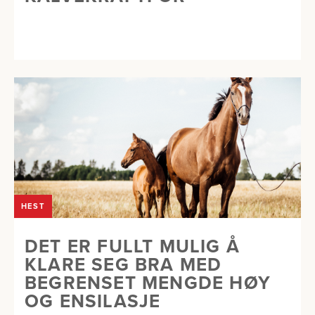
HEST
DET ER FULLT MULIG Å
KLARE SEG BRA MED
BEGRENSET MENGDE HØY
OG ENSILASJE