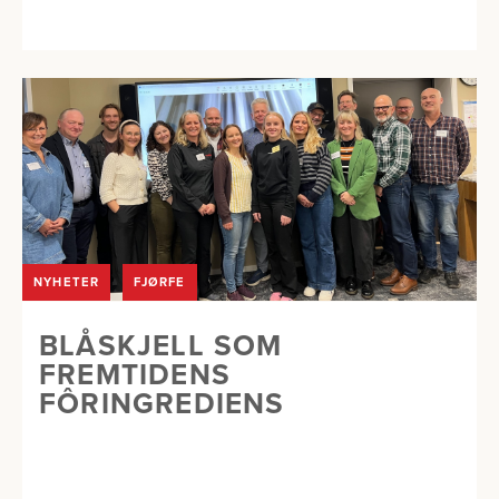
NYHETER
FJØRFE
BLÅSKJELL SOM
FREMTIDENS
FÔRINGREDIENS