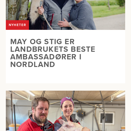
NYHETER
MAY OG STIG ER
LANDBRUKETS BESTE
AMBASSADØRER I
NORDLAND