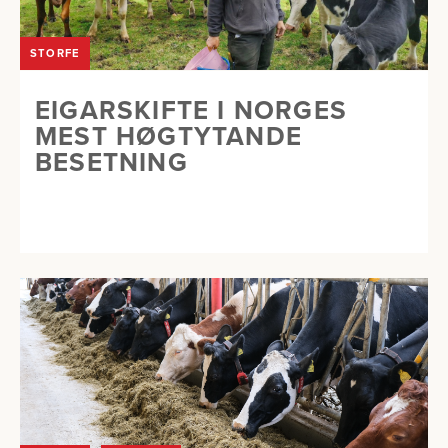
STORFE
EIGARSKIFTE I NORGES
MEST HØGTYTANDE
BESETNING