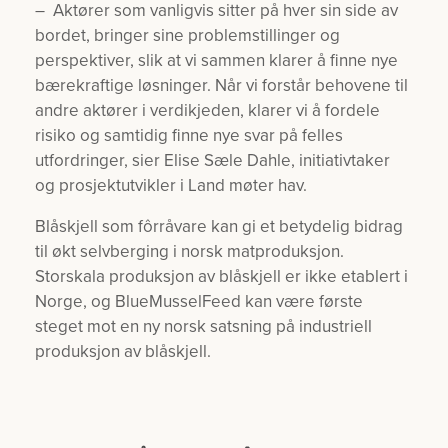
– Aktører som vanligvis sitter på hver sin side av
bordet, bringer sine problemstillinger og
perspektiver, slik at vi sammen klarer å finne nye
bærekraftige løsninger. Når vi forstår behovene til
andre aktører i verdikjeden, klarer vi å fordele
risiko og samtidig finne nye svar på felles
utfordringer, sier Elise Sæle Dahle, initiativtaker
og prosjektutvikler i Land møter hav.
Blåskjell som fôrråvare kan gi et betydelig bidrag
til økt selvberging i norsk matproduksjon.
Storskala produksjon av blåskjell er ikke etablert i
Norge, og BlueMusselFeed kan være første
steget mot en ny norsk satsning på industriell
produksjon av blåskjell.