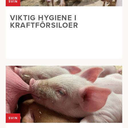
SVIN
VIKTIG HYGIENE I
KRAFTFÔRSILOER
SVIN