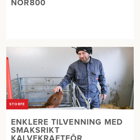
NOR800
STORFE
ENKLERE TILVENNING MED
SMAKSRIKT
KALVEKRAFTFÔR