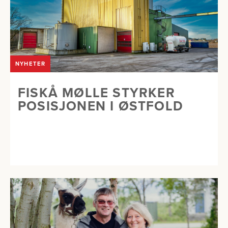
NYHETER
FISKÅ MØLLE STYRKER
POSISJONEN I ØSTFOLD