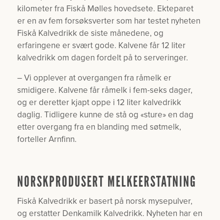
kilometer fra Fiskå Mølles hovedsete. Ekteparet
er en av fem forsøksverter som har testet nyheten
Fiskå Kalvedrikk de siste månedene, og
erfaringene er svært gode. Kalvene får 12 liter
kalvedrikk om dagen fordelt på to serveringer.
– Vi opplever at overgangen fra råmelk er
smidigere. Kalvene får råmelk i fem-seks dager,
og er deretter kjapt oppe i 12 liter kalvedrikk
daglig. Tidligere kunne de stå og «sture» en dag
etter overgang fra en blanding med søtmelk,
forteller Arnfinn.
NORSKPRODUSERT MELKEERSTATNING
Fiskå Kalvedrikk er basert på norsk mysepulver,
og erstatter Denkamilk Kalvedrikk. Nyheten har en