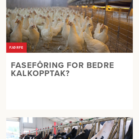
FJØRFE
FASEFÔRING FOR BEDRE
KALKOPPTAK?