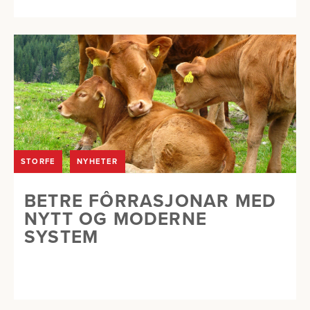
STORFE
NYHETER
BETRE FÔRRASJONAR MED
NYTT OG MODERNE
SYSTEM