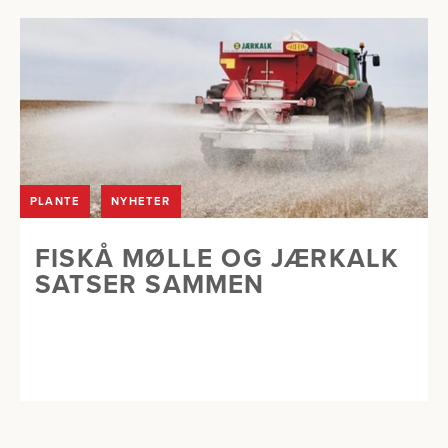
PLANTE
NYHETER
FISKÅ MØLLE OG JÆRKALK
SATSER SAMMEN