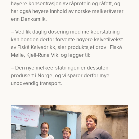
høyere konsentrasjon av råprotein og råfett, og
har også høyere innhold av norske melkeråvarer
enn Denkamilk.
– Ved lik daglig dosering med melkeerstatning
kan bonden derfor forvente høyere kalvetilvekst
av Fiskå Kalvedrikk, sier produktsjef drøv i Fiskå
Mølle, Kjell-Rune Vik, og legger til:
– Den nye melkeerstatningen er dessuten
produsert i Norge, og vi sparer derfor mye
unødvendig transport.