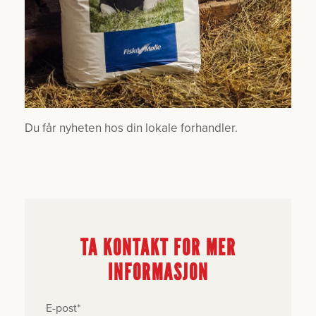
Du får nyheten hos din lokale forhandler.
TA KONTAKT FOR MER
INFORMASJON
E-post
*