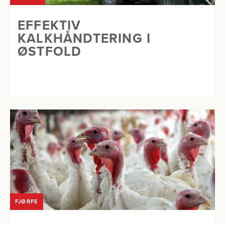
EFFEKTIV
KALKHÅNDTERING I
ØSTFOLD
FJØRFE