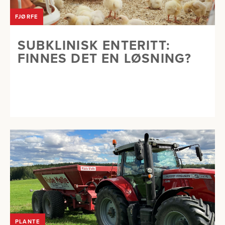
FJØRFE
SUBKLINISK ENTERITT:
FINNES DET EN LØSNING?
PLANTE