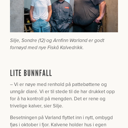
Silje, Sondre (12) og Arnfinn Warland er godt
fornøyd med nye Fiskå Kalvedrikk.
LITE BUNNFALL
– Vi er nøye med renhold på pattebøttene og
unngår diaré. Vi er til stede til de har drukket opp
for å ha kontroll på mengden. Det er rene og
trivelige kalver, sier Silje.
Besetningen på Varland flyttet inn i nytt, ombygd
fjøs i oktober i fjor. Kalvene holder hus i egen