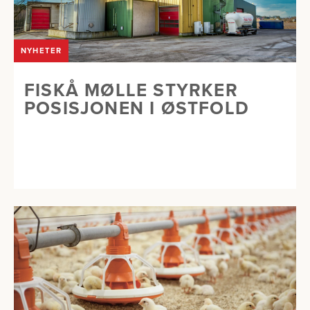
NYHETER
FISKÅ MØLLE STYRKER
POSISJONEN I ØSTFOLD