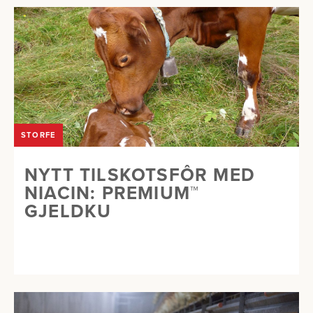
STORFE
NYTT TILSKOTSFÔR MED
NIACIN: PREMIUM™
GJELDKU