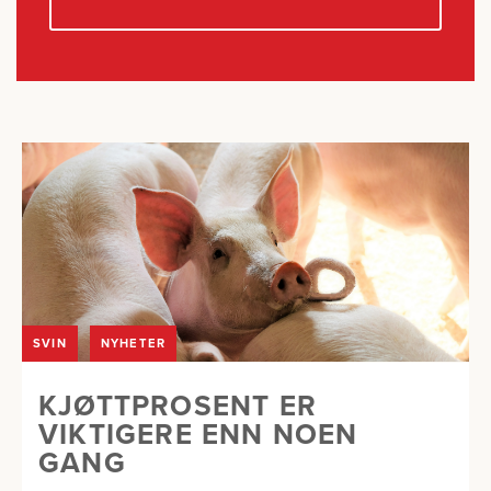
SVIN
NYHETER
KJØTTPROSENT ER
VIKTIGERE ENN NOEN
GANG