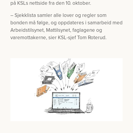
på KSLs nettside fra den 10. oktober.
– Sjekklista samler alle lover og regler som
bonden må følge, og oppdateres i samarbeid med
Arbeidstilsynet, Mattilsynet, faglagene og
varemottakerne, sier KSL-sjef Tom Roterud.