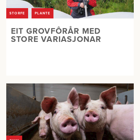
STORFE
PLANTE
EIT GROVFÔRÅR MED
STORE VARIASJONAR