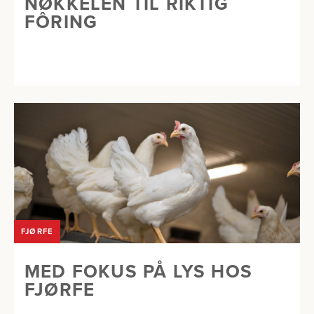
NØKKELEN TIL RIKTIG
FÔRING
FJØRFE
MED FOKUS PÅ LYS HOS
FJØRFE