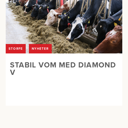
STORFE
NYHETER
STABIL VOM MED DIAMOND
V