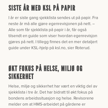
SISTE ÅR MED KSL PÅ PAPIR
I år er siste gang sjekklista sendes ut på papir. Fra
neste år må alle gjøre egenrevisjonen på nett. –
Alle som får sjekklista på papir i år, får også
tilsendt en guide som viser hvordan egenrevisjon
gjøres på nett. I tillegg finnes det en mer detaljert
guide under KSL-hjelp på ksl.no, sier Roterud.
ØKT FOKUS PÅ HELSE, MILJØ OG
SIKKERHET
Helse, miljø og sikkerhet har vært en viktig del av
sjekklista i tre år. Det har bidratt til økt fokus på
bondens arbeidssituasjon og helse. Revisorene
melder om at HMS-arbeidet på gårdene er