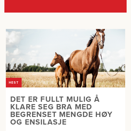
HEST
DET ER FULLT MULIG Å
KLARE SEG BRA MED
BEGRENSET MENGDE HØY
OG ENSILASJE