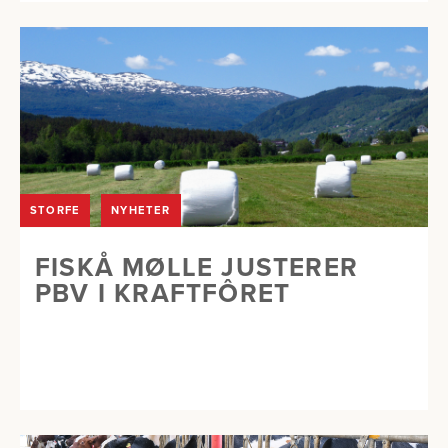
STORFE
NYHETER
FISKÅ MØLLE JUSTERER
PBV I KRAFTFÔRET