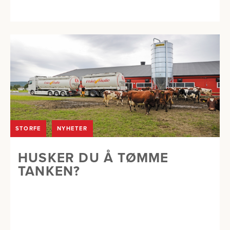
STORFE
NYHETER
HUSKER DU Å TØMME
TANKEN?