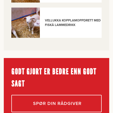
VELLUKKA KOPPLAMOPPDRETT MED
FISKÅ LAMMEDRIKK
GODT GJORT ER BEDRE ENN GODT
SAGT
SPØR DIN RÅDGIVER