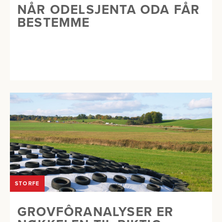
NÅR ODELSJENTA ODA FÅR
BESTEMME
STORFE
GROVFÔRANALYSER ER