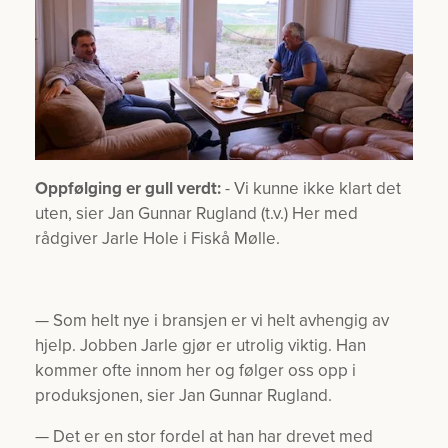
Oppfølging er gull verdt:
- Vi kunne ikke klart det
uten, sier Jan Gunnar Rugland (t.v.) Her med
rådgiver Jarle Hole i Fiskå Mølle.
— Som helt nye i bransjen er vi helt avhengig av
hjelp. Jobben Jarle gjør er utrolig viktig. Han
kommer ofte innom her og følger oss opp i
produksjonen, sier Jan Gunnar Rugland.
— Det er en stor fordel at han har drevet med