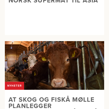
NORSK SUPERMAT TIL ASIA
NYHETER
AT SKOG OG FISKÅ MØLLE
PLANLEGGER