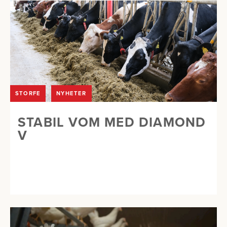
STORFE
NYHETER
STABIL VOM MED DIAMOND
V