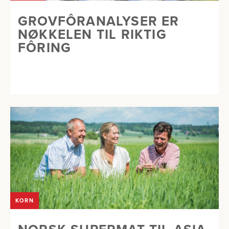
GROVFÔRANALYSER ER
NØKKELEN TIL RIKTIG
FÔRING
KORN