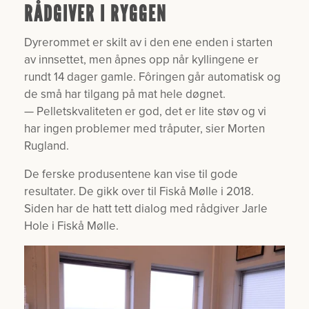
RÅDGIVER I RYGGEN
Dyrerommet er skilt av i den ene enden i starten
av innsettet, men åpnes opp når kyllingene er
rundt 14 dager gamle. Fôringen går automatisk og
de små har tilgang på mat hele døgnet.
— Pelletskvaliteten er god, det er lite støv og vi
har ingen problemer med tråputer, sier Morten
Rugland.
De ferske produsentene kan vise til gode
resultater. De gikk over til Fiskå Mølle i 2018.
Siden har de hatt tett dialog med rådgiver Jarle
Hole i Fiskå Mølle.