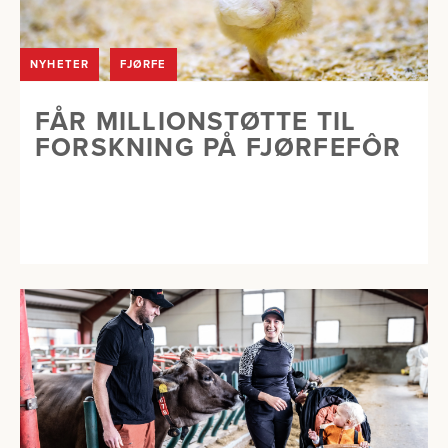
NYHETER
FJØRFE
FÅR MILLIONSTØTTE TIL
FORSKNING PÅ FJØRFEFÔR