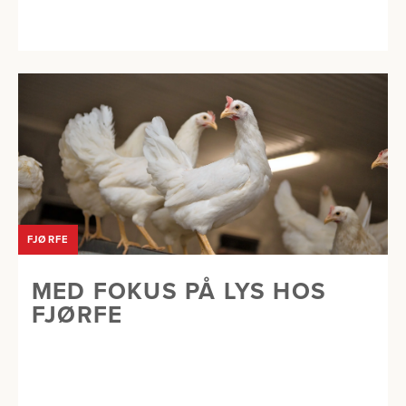
FJØRFE
MED FOKUS PÅ LYS HOS
FJØRFE