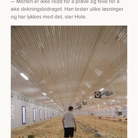
— Morten er ikke redd for å prøve og feile for å
øke dekningsbidraget. Han tester ulike løsninger
og har lykkes med det, sier Hole.