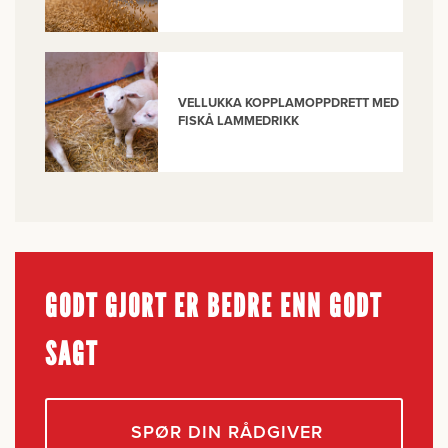
VELLUKKA KOPPLAMOPPDRETT MED
FISKÅ LAMMEDRIKK
GODT GJORT ER BEDRE ENN GODT
SAGT
SPØR DIN RÅDGIVER