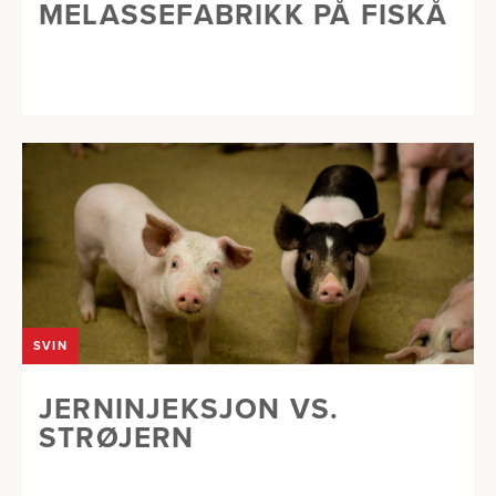
MELASSEFABRIKK PÅ FISKÅ
SVIN
JERNINJEKSJON VS.
STRØJERN