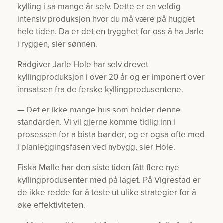
kylling i så mange år selv. Dette er en veldig
intensiv produksjon hvor du må være på hugget
hele tiden. Da er det en trygghet for oss å ha Jarle
i ryggen, sier sønnen.
Rådgiver Jarle Hole har selv drevet
kyllingproduksjon i over 20 år og er imponert over
innsatsen fra de ferske kyllingprodusentene.
— Det er ikke mange hus som holder denne
standarden. Vi vil gjerne komme tidlig inn i
prosessen for å bistå bønder, og er også ofte med
i planleggingsfasen ved nybygg, sier Hole.
Fiskå Mølle har den siste tiden fått flere nye
kyllingprodusenter med på laget. På Vigrestad er
de ikke redde for å teste ut ulike strategier for å
øke effektiviteten.