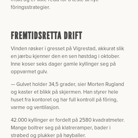
fôringsstrategier.
FREMTIDSRETTA DRIFT
Vinden røsker i gresset på Vigrestad, akkurat slik
en jærbu kjenner den en sen høstdag i oktober.
Inne koser seks dager gamle kyllinger seg på
oppvarmet gulv.
— Gulvet holder 34,5 grader, sier Morten Rugland
og kaster et blikk på skjermen. Han styrer hele
huset fra kontoret og har full kontroll på fôring,
varme og ventilasjon.
42.000 kyllinger er fordelt på 2580 kvadratmeter.
Mange boltrer seg på klatreramper, bader i
strøbed og plukker på høyballer.