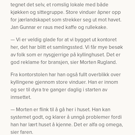
tegnet det selv, et romslig lokale med både
kjøkken og sittegruppe. Store vinduer åpner opp
for jærlandskapet som strekker seg ut mot havet.
Jan Gunnar er raus med kaffe og rullekake.
— Vi er veldig glade for at vi bygget ut kontoret
her, det har blitt et samlingssted. Vi får mye besøk
av folk som er nysgjerrige på kyllinghuset. Det er
god reklame for bransjen, sier Morten Rugland.
Fra kontorstolen har han også fullt overblikk over
kyllingene gjennom store vinduer. Han er innom
og ser til dyra tre ganger daglig i starten av
innsettet.
— Morten er flink til å gå her i huset. Han kan
systemet godt, og klarer å unngå problemer fordi
han har lært huset å kjenne. Det er alfa og omega,
sier faren.