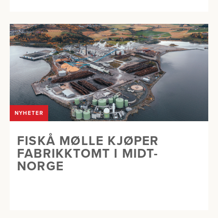
NYHETER
FISKÅ MØLLE KJØPER
FABRIKKTOMT I MIDT-
NORGE