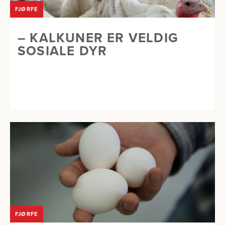
FJØRFE
– KALKUNER ER VELDIG
SOSIALE DYR
FJØRFE