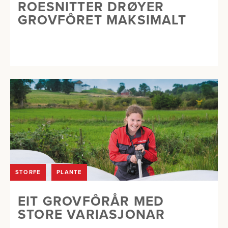
ROESNITTER DRØYER
GROVFÔRET MAKSIMALT
STORFE
PLANTE
EIT GROVFÔRÅR MED
STORE VARIASJONAR