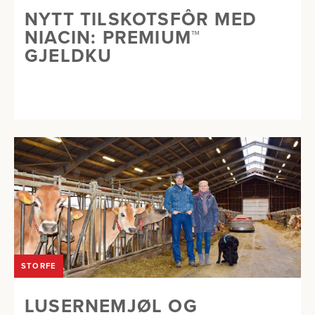
NYTT TILSKOTSFÔR MED
NIACIN: PREMIUM™
GJELDKU
STORFE
LUSERNEMJØL OG