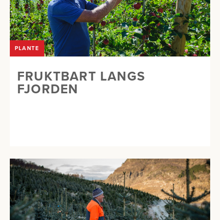
PLANTE
FRUKTBART LANGS
FJORDEN