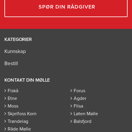
SPØR DIN RÅDGIVER
KATEGORIER
Kunnskap
Bestill
KONTAKT DIN MØLLE
Fiskå
Forus
Etne
Agder
Moss
Flisa
Skjelfoss Korn
Løten Mølle
Trøndelag
Balsfjord
Råde Mølle