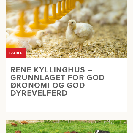
FJØRFE
RENE KYLLINGHUS –
GRUNNLAGET FOR GOD
ØKONOMI OG GOD
DYREVELFERD