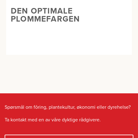
DEN OPTIMALE
PLOMMEFARGEN
Spørsmål om fôring, plantekultur, økonomi eller dyrehelse?
Ta kontakt med en av våre dyktige rådgivere.