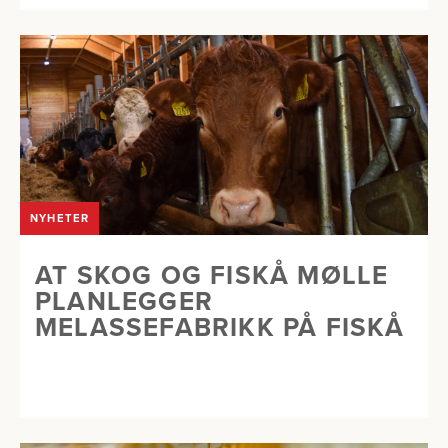
NYHETER
AT SKOG OG FISKÅ MØLLE
PLANLEGGER
MELASSEFABRIKK PÅ FISKÅ